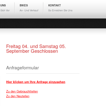
 UNS
BIKES
KONTAKT
 Sich Vor
An- Und Verkauf
So Erreichen Sie Uns
Freitag 04. und Samstag 05.
September Geschlossen
Anfrageformular
Hier klicken um Ihre Anfrage einzusehen
Zu den Gebrauchtteilen
Zu den Neuteilen