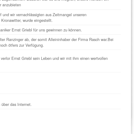
r anzubieten
f und wir vernachlässigten aus Zeitmangel unseren
 Kronawitter, wurde eingestellt.
niker Ernst Griebl für uns gewinnen zu können.
ter Ranzinger ab, der somit Alleininhaber der Firma Rasch war.Bei
noch ötfers zur Verfügung.
verlor Ernst Griebl sein Leben und wir mit ihm einen wertvollen
 über das Internet.