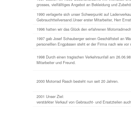
grosses, vielfälltiges Angebot an Bekleidung und Zubehö
1990 verlagerte sich unser Schwerpunkt auf Ladenverkau
Gebrauchtteilversand.Unser erster Mitarbeiter, Herr Ernst
1996 hatten wir das Glück den erfahrenen Motorradmecha
1997 gab Josef Schauberger seinen Geschäftsteil an Wal
personelllen Engpässen steht er der Firma nach wie vor 
1998 Durch einen tragischen Verkehrsunfall am 26.06.98 
Mitarbeiter und Freund.
2000 Motorrad Rasch besteht nun seit 20 Jahren.
2001 Unser Ziel:
verstärkter Verkauf von Gebraucht- und Ersatzteilen auch