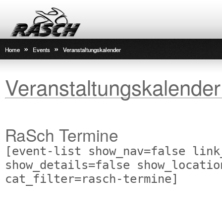
»
»
Home
Events
Veranstaltungskalender
Veranstaltungskalender
RaSch Termine
[event-list show_nav=false link
show_details=false show_locatio
cat_filter=rasch-termine]