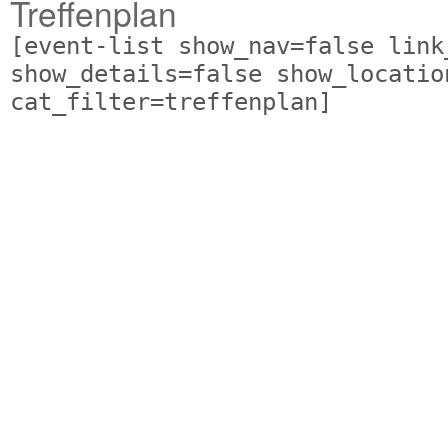
Treffenplan
[event-list show_nav=false link
show_details=false show_locatio
cat_filter=treffenplan]